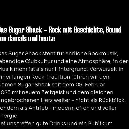
Das Sugar Shack – Rock mit Geschichte, Sound
von damals und heute
Das Sugar Shack steht für ehrliche Rockmusik,
lebendige Clubkultur und eine Atmosphäre, in der
usik mehr ist als nur Hintergrund. Verwurzelt in
einer langen Rock-Tradition führen wir den
Namen Sugar Shack seit dem 08. Februar
2025 mit neuem Zeitgeist und dem gleichen
ungebrochenen Herz weiter – nicht als Rückblick,
ondern als Antrieb - modern, offen und voller
Energie.
Bei uns treffen gute Drinks und ein Publikum