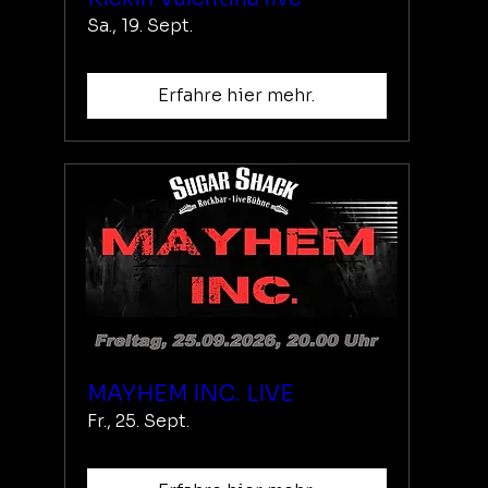
Sa., 19. Sept.
Erfahre hier mehr.
MAYHEM INC. LIVE
Fr., 25. Sept.