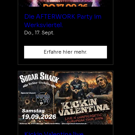
Die AFTERWORK Party im
Werksviertel.
Do., 17. Sept.
Erfahre hier mehr.
Kickin Valentina live