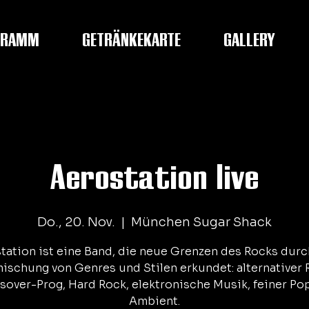
GRAMM
GETRÄNKEKARTE
GALLERY
Aerostation live
Do., 20. Nov.
  |  
München Sugar Shack
tation ist eine Band, die neue Grenzen des Rocks durc
ischung von Genres und Stilen erkundet: alternativer 
sover-Prog, Hard Rock, elektronische Musik, feiner Po
Ambient.