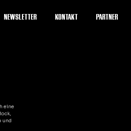
NEWSLETTER
KONTAKT
PARTNER
h eine
Rock,
p und