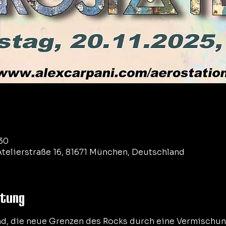
:30
telierstraße 16, 81671 München, Deutschland
ltung
and, die neue Grenzen des Rocks durch eine Vermischu