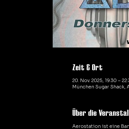
Zeit & Ort
20. Nov. 2025, 19:30 – 22
München Sugar Shack, A
Über die Veransta
Aerostation ist eine B