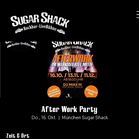
After Work Party
Do., 16. Okt.
  |  
München Sugar Shack
Zeit & Ort