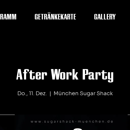
GRAMM
GETRÄNKEKARTE
GALLERY
After Work Party
Do., 11. Dez.
  |  
München Sugar Shack