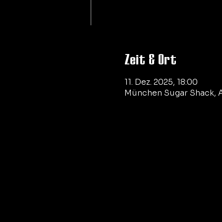
Zeit & Ort
11. Dez. 2025, 18:00
München Sugar Shack, A