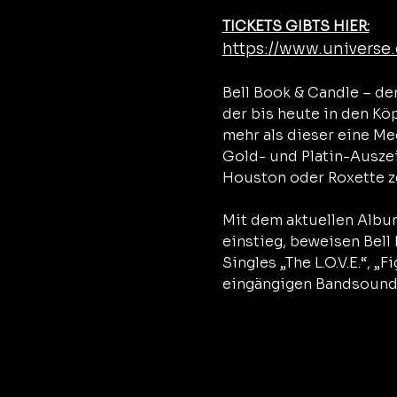
TICKETS GIBTS HIER:
https://www.universe
Bell Book & Candle – de
der bis heute in den Kö
mehr als dieser eine Meg
Gold- und Platin-Ausze
Houston oder Roxette ze
Mit dem aktuellen Album
einstieg, beweisen Bell 
Singles „The L.O.V.E.“, 
eingängigen Bandsound,