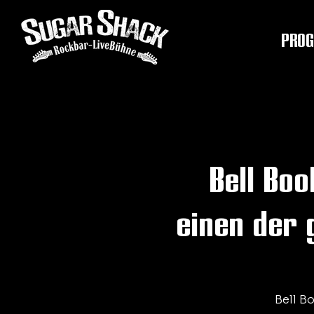
PRO
Bell Bo
einen der 
Bell B