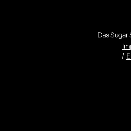
Das Sugar S
Im
/
E