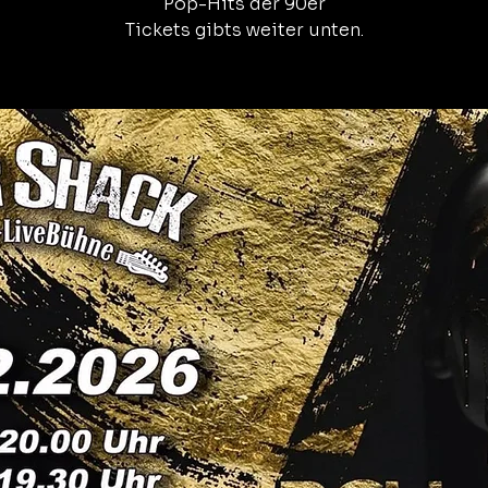
Pop-Hits der 90er
Tickets gibts weiter unten.