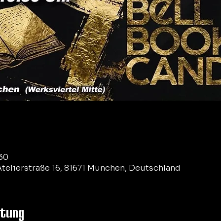
:30
telierstraße 16, 81671 München, Deutschland
ltung