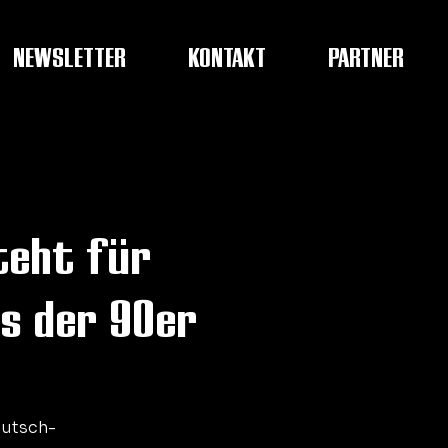
NEWSLETTER
KONTAKT
PARTNER
teht für
ts der 90er
eutsch-