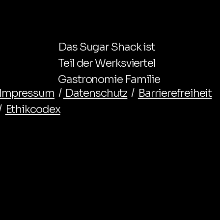
Das Sugar Shack ist
Teil der Werksviertel
Gastronomie Familie
Impressum
/
Datenschutz
/
Barrierefreiheit
/
Ethikcodex