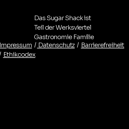
Das Sugar Shack ist
Teil der Werksviertel
Gastronomie Familie
Impressum
/
Datenschutz
/
Barrierefreiheit
/
Ethikcodex