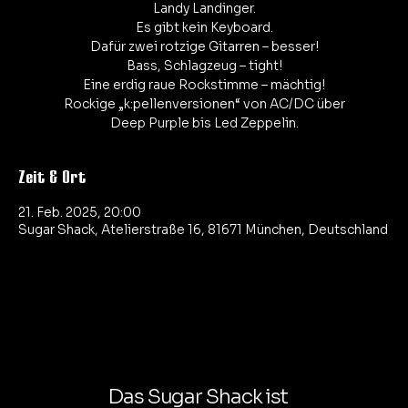
Landy Landinger.
Es gibt kein Keyboard.
Dafür zwei rotzige Gitarren – besser!
Bass, Schlagzeug – tight!
Eine erdig raue Rockstimme – mächtig!
Rockige „k:pellenversionen“ von AC/DC über
Zeit & Ort
21. Feb. 2025, 20:00
Sugar Shack, Atelierstraße 16, 81671 München, Deutschland
Das Sugar Shack ist