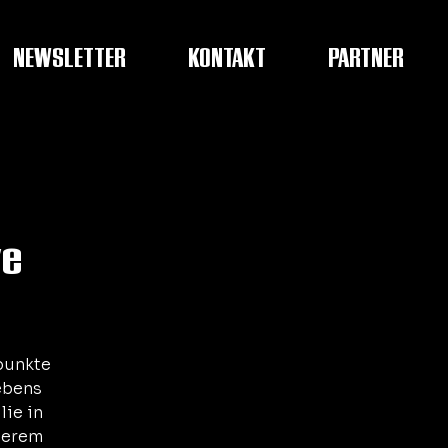
NEWSLETTER
KONTAKT
PARTNER
ve
punkte
ebens
lie in
derem