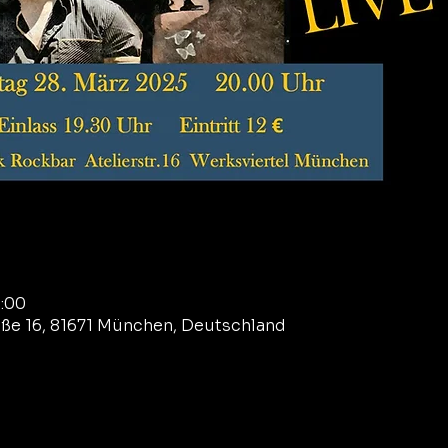
3:00
aße 16, 81671 München, Deutschland