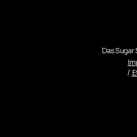
Das Sugar S
Im
/
E