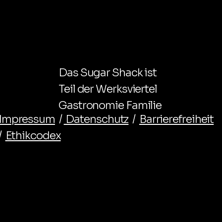
Das Sugar Shack ist
Teil der Werksviertel
Gastronomie Familie
Impressum
/
Datenschutz
/
Barrierefreiheit
/
Ethikcodex