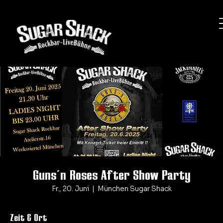
Guns´n Roses After Show Party
Fr., 20. Juni
  |  
München Sugar Shack
Zeit & Ort