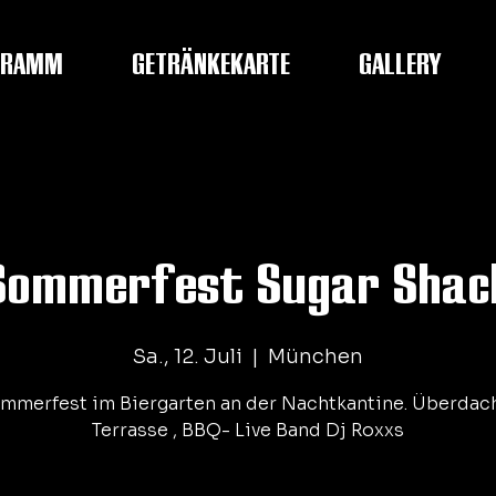
GRAMM
GETRÄNKEKARTE
GALLERY
Sommerfest Sugar Shac
Sa., 12. Juli
  |  
München
mmerfest im Biergarten an der Nachtkantine. Überdac
Terrasse , BBQ- Live Band Dj Roxxs