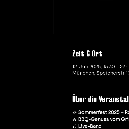
Zeit & Ort
12. Juli 2025, 15:30 – 23:
München, Speicherstr 1
Über die Veransta
🌞 
Sommerfest 2025 – R
🔥 
BBQ-Genuss vom Gril
🎶 
Live-Band  