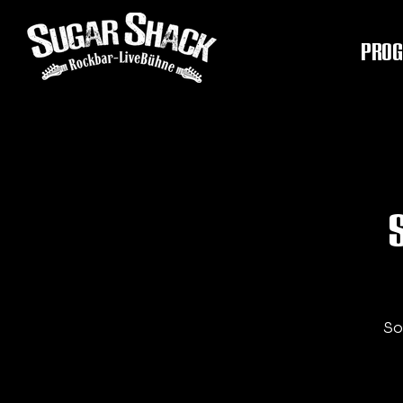
PRO
So