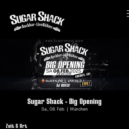
Sugar Shack - Big Opening
Sa., 08. Feb.
  |  
München
Zeit & Ort