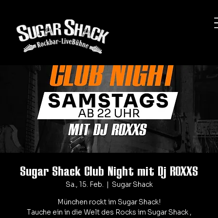
Sugar Shack Club Night mit Dj ROXXS
Sa., 15. Feb.
  |  
Sugar Shack
München rockt im Sugar Shack!
Tauche ein in die Welt des Rocks im Sugar Shack ,