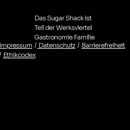
Das Sugar Shack ist
Teil der Werksviertel
Gastronomie Familie
Impressum
/
Datenschutz
/
Barrierefreiheit
/
Ethikcodex