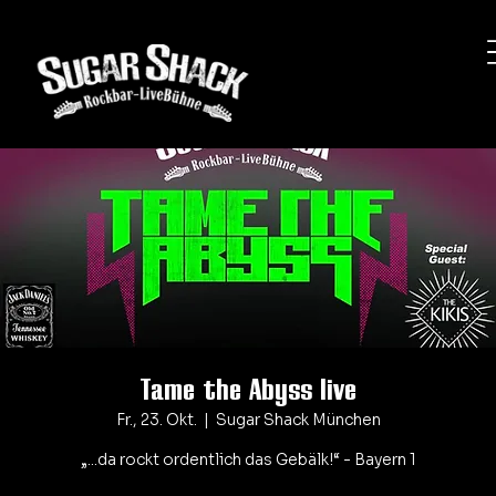
Tame the Abyss live
Fr., 23. Okt.
  |  
Sugar Shack München