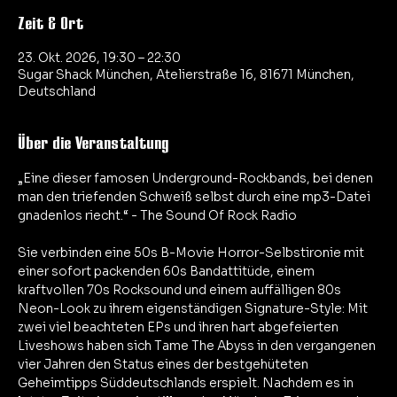
Zeit & Ort
23. Okt. 2026, 19:30 – 22:30
Sugar Shack München, Atelierstraße 16, 81671 München,
Deutschland
Über die Veranstaltung
„Eine dieser famosen Underground-Rockbands, bei denen 
man den triefenden Schweiß selbst durch eine mp3-Datei 
gnadenlos riecht.“ - The Sound Of Rock Radio
Sie verbinden eine 50s B-Movie Horror-Selbstironie mit 
einer sofort packenden 60s Bandattitüde, einem 
kraftvollen 70s Rocksound und einem auffälligen 80s 
Neon-Look zu ihrem eigenständigen Signature-Style: Mit 
zwei viel beachteten EPs und ihren hart abgefeierten 
Liveshows haben sich Tame The Abyss in den vergangenen 
vier Jahren den Status eines der bestgehüteten 
Geheimtipps Süddeutschlands erspielt. Nachdem es in 