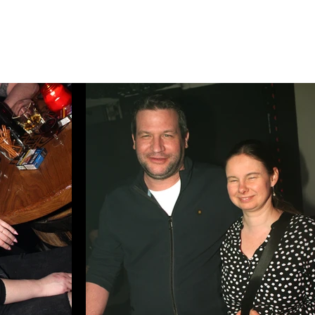
GRAMM
GETRÄNKEKARTE
GALLERY