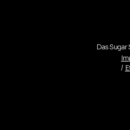
Das Sugar S
Im
/
E