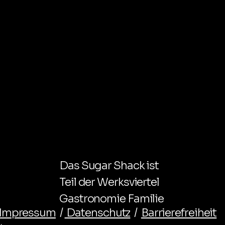
Das Sugar Shack ist
Teil der Werksviertel
Gastronomie Familie
Impressum
/
Datenschutz
/
Barrierefreiheit