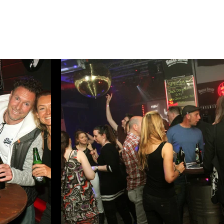
GRAMM
GETRÄNKEKARTE
GALLERY