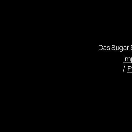
Das Sugar S
Im
/
E