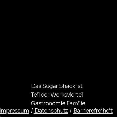
Das Sugar Shack ist
Teil der Werksviertel
Gastronomie Familie
Impressum
/
Datenschutz
/
Barrierefreiheit